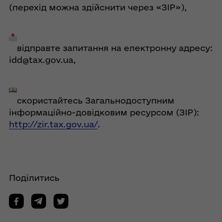
(перехід можна здійснити через «ЗІР»),
відправте запитання на електронну адресу:
idd@tax.gov.ua
,
скористайтесь Загальнодоступним
інформаційно-довідковим ресурсом (ЗІР):
http://zir.tax.gov.ua/
.
Поділитись