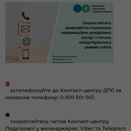
зателефонуйте до Контакт-центру ДПС за
номером телефону: 0 800 501 007,
скористайтесь чатом Контакт-центру
Податкової у месенджерах: Viber та Telegram