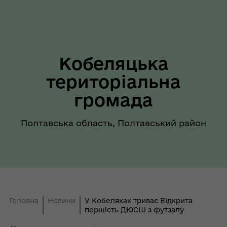
Кобеляцька
територіальна
громада
Полтавська область, Полтавський район
Головна
Новини
У Кобеляках триває Відкрита
першість ДЮСШ з футзалу