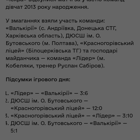
дівчат 2013 року народження.
У змаганнях взяли участь команди:
«Валькірії» (с. Андріївка, Донецька СТГ,
Харківська область), ДЮСШ ім. О.
Бутовського (м. Полтава), «Красногорівський
ліцей» (Білоцерківська ТГ) та господарі
майданчика — команда «Лідер» (м.
Кобеляки, тренер Руслан Сабіров).
Підсумки ігрового дня:
«Лідер» — «Валькірії» — 3:6
ДЮСШ ім. О. Бутовського —
«Красногорівський ліцей» — 12:0
«Красногорівський ліцей» — «Лідер» — 3:10
ДЮСШ ім. О. Бутовського — «Валькірії» —
5:1