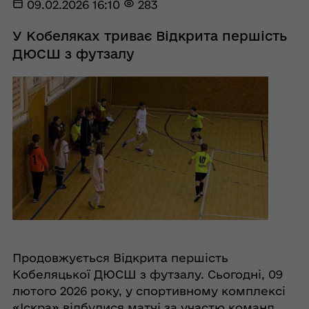
09.02.2026 16:10
283
У Кобеляках триває Відкрита першість
ДЮСШ з футзалу
Продовжується Відкрита першість
Кобеляцької ДЮСШ з футзалу. Сьогодні, 09
лютого 2026 року, у спортивному комплексі
«Іскра» відбулися матчі за участю команд