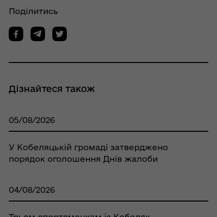
Поділитись
Дізнайтеся також
05/08/2026
У Кобеляцькій громаді затверджено
порядок оголошення Днів жалоби
04/08/2026
Трьом спортсменкам із Кобеляк