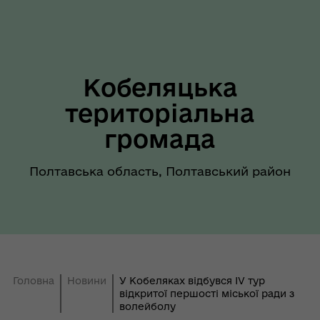
Кобеляцька
територіальна
громада
Полтавська область, Полтавський район
Головна
Новини
У Кобеляках відбувся IV тур
відкритої першості міської ради з
волейболу