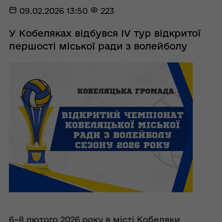
09.02.2026 13:50
223
У Кобеляках відбувся IV тур відкритої
першості міської ради з волейболу
6–8 лютого 2026 року в місті Кобеляки