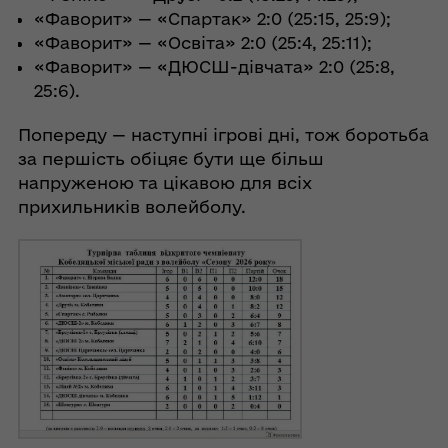
«Фаворит» — «Спартак» 2:0 (25:15, 25:9);
«Фаворит» — «Освіта» 2:0 (25:4, 25:11);
«Фаворит» — «ДЮСШ-дівчата» 2:0 (25:8,
25:6).
Попереду — наступні ігрові дні, тож боротьба
за першість обіцяє бути ще більш
напруженою та цікавою для всіх
прихильників волейболу.