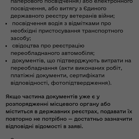
паперового посвідчення) або електронного
посвідчення, або витягу з Єдиного
державного реєстру ветеранів війни;
посвідчення водія з відмітками про
необхідні пристосування транспортного
засобу;
свідоцтва про реєстрацію
переобладнаного автомобіля;
документів, що підтверджують витрати на
переобладнання (акти виконаних робіт,
платіжні документи, сертифікати
відповідності, фотопідтвердження).
Якщо частина документів уже є у
розпорядженні місцевого органу або
міститься в державних реєстрах, подавати їх
повторно не потрібно — достатньо зазначити
відповідні відомості в заяві.