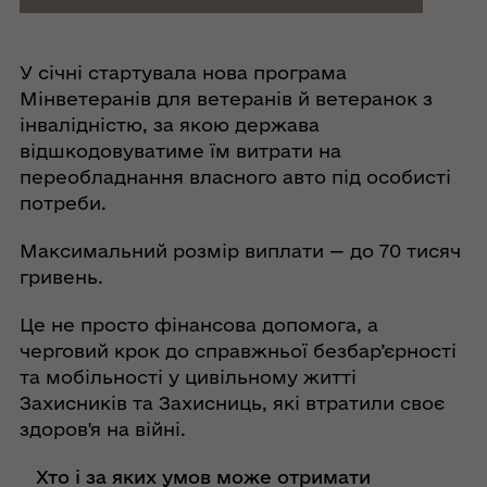
У січні стартувала нова програма
Мінветеранів для ветеранів й ветеранoк з
інвалідністю, за якою держава
відшкодовуватиме їм витрати на
переобладнання власного авто під особисті
потреби.
Максимальний розмір виплати — до 70 тисяч
гривень.
Це не просто фінансова допомога, а
черговий крок до справжньої безбар’єрності
та мобільності у цивільному житті
Захисників та Захисниць, які втратили своє
здоров'я на війні.
Хто і за яких умов може отримати