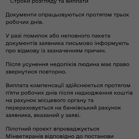
Строки розгляду та виплати
Документи опрацьовуються протягом трьох
робочих днів.
У разі помилок або неповного пакета
документів заявника письмово інформують
про відмову із зазначенням причин.
Після усунення недоліків людина має право
звернутися повторно.
Виплата компенсації здійснюється протягом
п’яти робочих днів після надходження коштів
на рахунок місцевого органу та
перераховується на банківський рахунок
заявника, вказаний у заяві.
Пілотний проєкт впроваджується
Мінветеранів відповідно до постанови