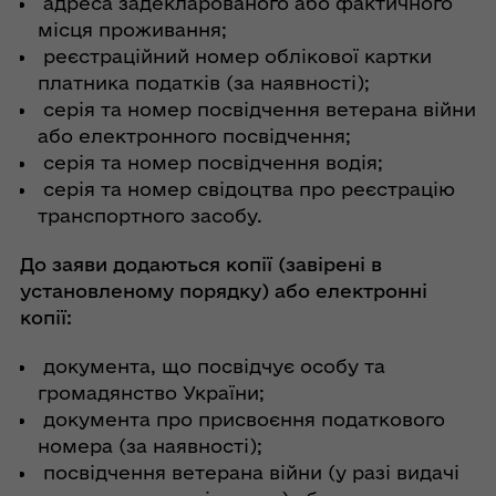
адреса задекларованого або фактичного
місця проживання;
реєстраційний номер облікової картки
платника податків (за наявності);
серія та номер посвідчення ветерана війни
або електронного посвідчення;
серія та номер посвідчення водія;
серія та номер свідоцтва про реєстрацію
транспортного засобу.
До заяви додаються копії (завірені в
установленому порядку) або електронні
копії:
документа, що посвідчує особу та
громадянство України;
документа про присвоєння податкового
номера (за наявності);
посвідчення ветерана війни (у разі видачі