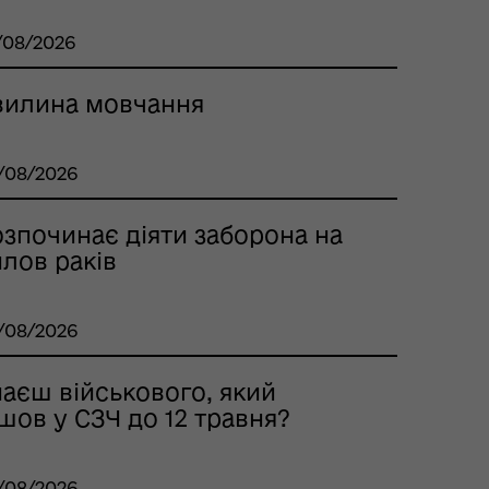
/08/2026
вилина мовчання
/08/2026
озпочинає діяти заборона на
лов раків
/08/2026
наєш військового, який
шов у СЗЧ до 12 травня?
/08/2026