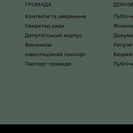
ГРОМАДА
ДОКУМ
Контакти та звернення
Публіч
Секретар ради
Фінанс
Депутатський корпус
Докуме
Виконком
Регуля
Інвестиційний паспорт
Бюджет
Паспорт громади
Публічн