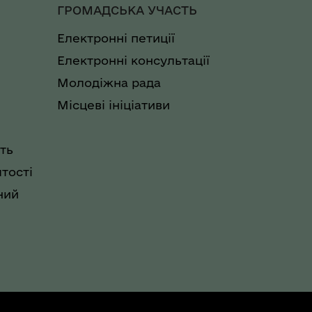
ГРОМАДСЬКА УЧАСТЬ
Електронні петиції
Електронні консультації
Молодіжна рада
Місцеві ініціативи
ть
тості
ний