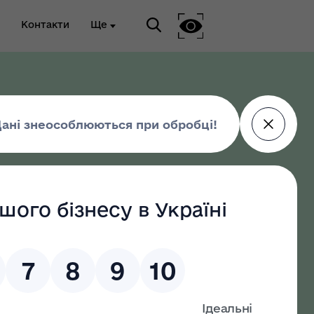
Контакти
Ще
ріальна