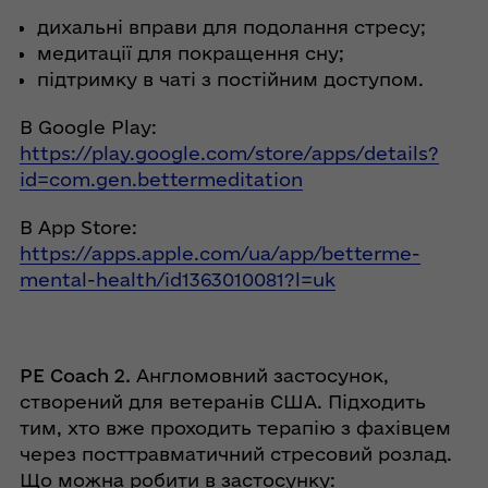
дихальні вправи для подолання стресу;
медитації для покращення сну;
підтримку в чаті з постійним доступом.
В Google Play:
https://play.google.com/store/apps/details?
id=com.gen.bettermeditation
В App Store:
https://apps.apple.com/ua/app/betterme-
mental-health/id1363010081?l=uk
PE Coach 2.
Англомовний застосунок,
створений для ветеранів США. Підходить
тим, хто вже проходить терапію з фахівцем
через посттравматичний стресовий розлад.
Що можна робити в застосунку: