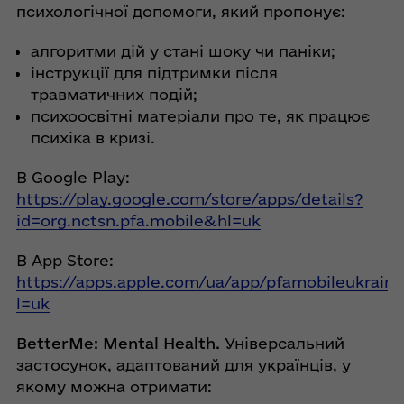
психологічної допомоги, який пропонує:
алгоритми дій у стані шоку чи паніки;
інструкції для підтримки після
травматичних подій;
психоосвітні матеріали про те, як працює
психіка в кризі.
В Google Play:
https://play.google.com/store/apps/details?
id=org.nctsn.pfa.mobile&hl=uk
В App Store:
https://apps.apple.com/ua/app/pfamobileukraine
l=uk
BetterMe: Mental Health.
Універсальний
застосунок, адаптований для українців, у
якому можна отримати: