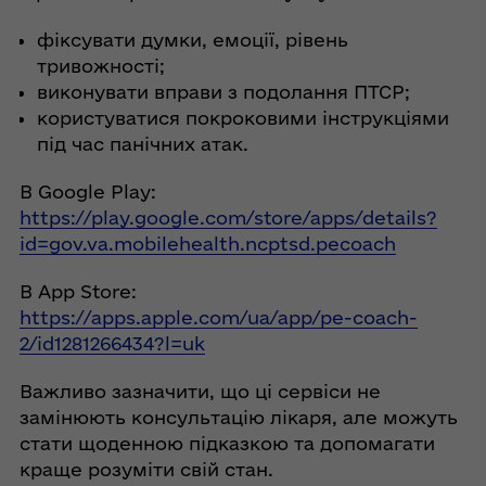
фіксувати думки, емоції, рівень
тривожності;
виконувати вправи з подолання ПТСР;
користуватися покроковими інструкціями
під час панічних атак.
В Google Play:
https://play.google.com/store/apps/details?
id=gov.va.mobilehealth.ncptsd.pecoach
В App Store:
https://apps.apple.com/ua/app/pe-coach-
2/id1281266434?l=uk
Важливо зазначити, що ці сервіси не
замінюють консультацію лікаря, але можуть
стати щоденною підказкою та допомагати
краще розуміти свій стан.