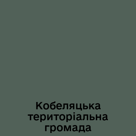
Кобеляцька
територіальна
громада