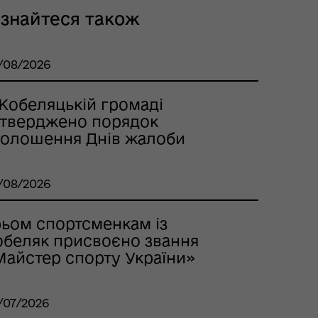
ізнайтеся також
/08/2026
 Кобеляцькій громаді
атверджено порядок
голошення Днів жалоби
/08/2026
рьом спортсменкам із
обеляк присвоєно звання
Майстер спорту України»
/07/2026