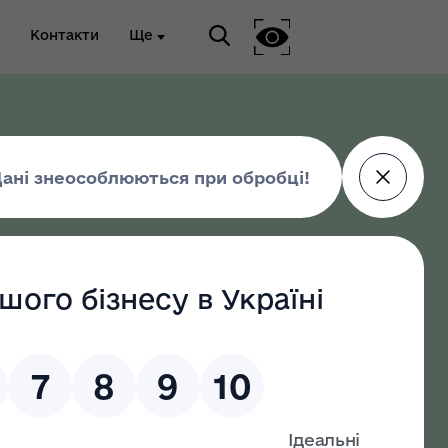
Контакти
Ще
ріальна