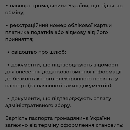
• паспорт громадянина України, що підлягає
обміну;
• реєстраційний номер облікової картки
платника податків або відмову від його
прийняття;
• свідоцтво про шлюб;
• документи, що підтверджують відомості
для внесення додаткової змінної інформації
до безконтактного електронного носія та у
паспорт (за наявності таких документів);
• документи, що підтверджують сплату
адміністративного збору.
Вартість паспорта громадянина України
залежно від терміну оформлення становить: