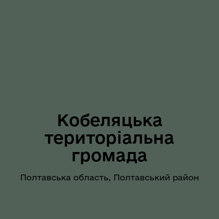
Кобеляцька
територіальна
громада
Полтавська область, Полтавський район