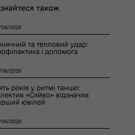
ізнайтеся також
/08/2026
онячний та тепловий удар:
рофілактика і допомога
/08/2026
ять років у ритмі танцю:
олектив «Сяйво» відзначив
ерший ювілей
/08/2026