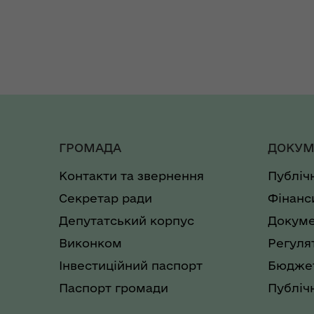
ГРОМАДА
ДОКУМ
Контакти та звернення
Публіч
Секретар ради
Фінанс
Депутатський корпус
Докуме
Виконком
Регуля
Інвестиційний паспорт
Бюджет
Паспорт громади
Публічн