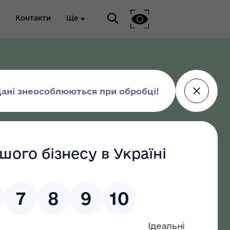
Контакти
Ще
ріальна