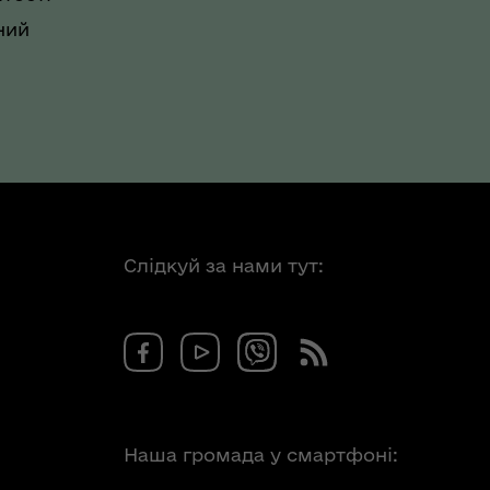
ний
Слідкуй за нами тут:
Наша громада у смартфоні: