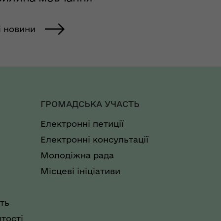
і новини
ГРОМАДСЬКА УЧАСТЬ
Електронні петиції
Електронні консультації
Молодіжна рада
Місцеві ініціативи
ть
тості