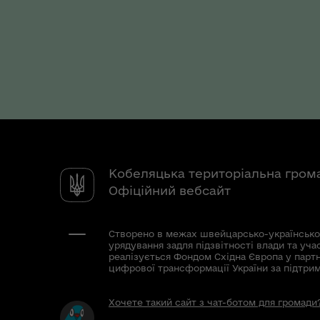
Кобеляцька територіальна гром
Офіційний вебсайт
Створено в межах швейцарсько-українсько
урядування задля підзвітності влади та уча
реалізується Фондом Східна Європа у парт
цифрової трансформації України за підтри
Хочете такий сайт з чат-ботом для громади