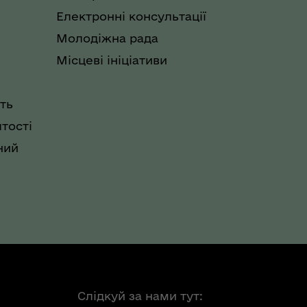
Електронні консультації
Молодіжна рада
Місцеві ініціативи
ть
тості
ний
Слідкуй за нами тут: