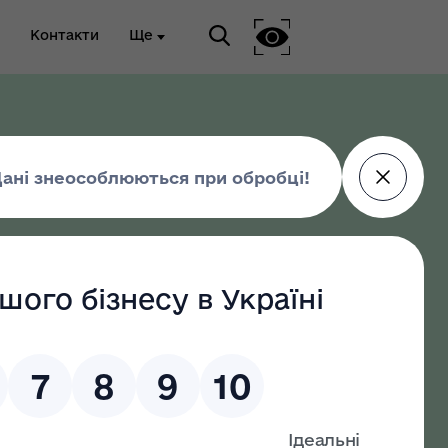
Контакти
Ще
ріальна