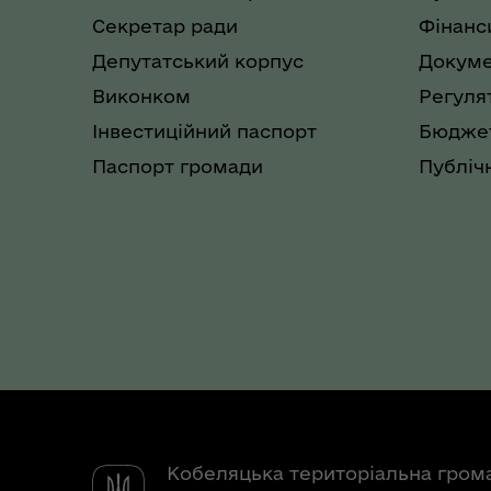
Секретар ради
Фінанс
Депутатський корпус
Докуме
Виконком
Регуля
Інвестиційний паспорт
Бюджет
Паспорт громади
Публічн
Кобеляцька територіальна гром