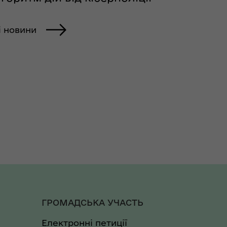
і новини
ГРОМАДСЬКА УЧАСТЬ
Електронні петиції