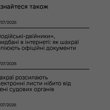
ізнайтеся також
/07/2026
одійські-двійники»,
идбані в інтернеті: як шахраї
опіюють офіційні документи
/07/2026
ахраї розсилають
ектронні листи нібито від
ені судових органів
/07/2026