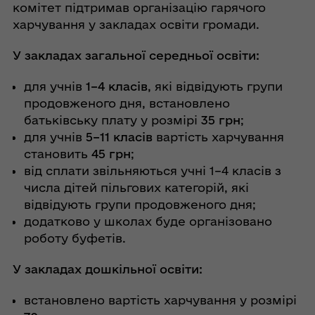
комітет підтримав організацію гарячого
харчування у закладах освіти громади.
У закладах загальної середньої освіти:
для учнів
1–4 класів
, які відвідують групи
продовженого дня, встановлено
батьківську плату у розмірі
35 грн
;
для учнів
5–11 класів
вартість харчування
становить
45 грн
;
від сплати звільняються учні 1–4 класів з
числа дітей пільгових категорій, які
відвідують групи продовженого дня;
додатково у школах буде організовано
роботу буфетів.
У закладах дошкільної освіти:
встановлено вартість харчування у розмірі