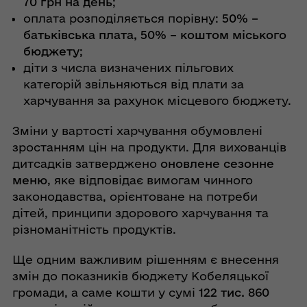
70 грн на день
;
оплата розподіляється порівну:
50% –
батьківська плата, 50% – коштом міського
бюджету
;
діти з числа визначених пільгових
категорій звільняються від плати за
харчування за рахунок місцевого бюджету.
Зміни у вартості харчування обумовлені
зростанням цін на продукти. Для вихованців
дитсадків затверджено
оновлене сезонне
меню
, яке відповідає вимогам чинного
законодавства, орієнтоване на потреби
дітей, принципи здорового харчування та
різноманітність продуктів.
Ще одним важливим рішенням є внесення
змін до показників бюджету Кобеляцької
громади, а саме кошти у сумі
122 тис. 860