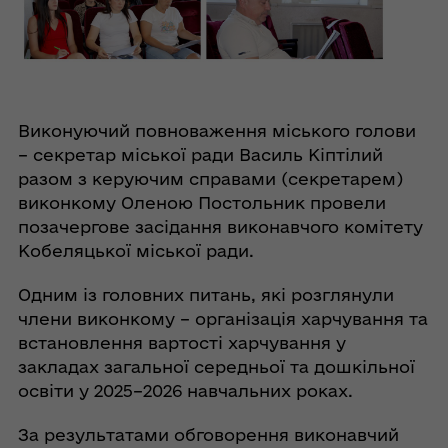
Виконуючий повноваження міського голови
– секретар міської ради Василь Кіптілий
разом з керуючим справами (секретарем)
виконкому Оленою Постольник провели
позачергове засідання виконавчого комітету
Кобеляцької міської ради.
Одним із головних питань, які розглянули
члени виконкому – організація харчування та
встановлення вартості харчування у
закладах загальної середньої та дошкільної
освіти у 2025–2026 навчальних роках.
За результатами обговорення виконавчий