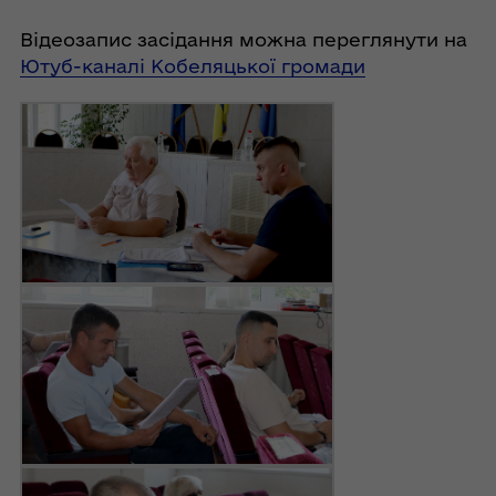
Відеозапис засідання можна переглянути на
Ютуб-каналі Кобеляцької громади