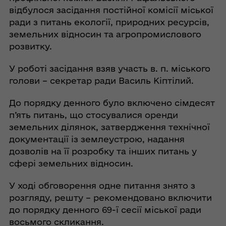
відбулося засідання постійної комісії міської
ради з питань екології, природних ресурсів,
земельних відносин та агропромислового
розвитку.
У роботі засідання взяв участь в. п. міського
голови – секретар ради Василь Кіптілий.
До порядку денного було включено сімдесят
п’ять питань, що стосувалися оренди
земельних ділянок, затвердження технічної
документації із землеустрою, надання
дозволів на її розробку та інших питань у
сфері земельних відносин.
У ході обговорення одне питання знято з
розгляду, решту – рекомендовано включити
до порядку денного 69-ї сесії міської ради
восьмого скликання.