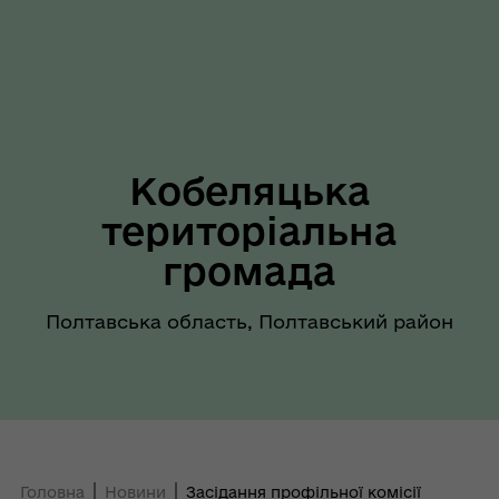
Кобеляцька
територіальна
громада
Полтавська область, Полтавський район
Головна
Новини
Засідання профільної комісії