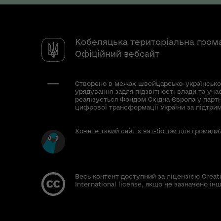
Кобеляцька територіальна гром
Офіційний вебсайт
Створено в межах швейцарсько-українсько
урядування задля підзвітності влади та уча
реалізується Фондом Східна Європа у парт
цифрової трансформації України за підтри
Хочете такий сайт з чат-ботом для громади
Весь контент доступний за ліцензією Creat
International license, якщо не зазначено інш