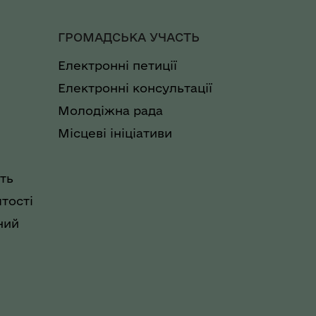
ГРОМАДСЬКА УЧАСТЬ
Електронні петиції
Електронні консультації
Молодіжна рада
Місцеві ініціативи
ть
тості
ний