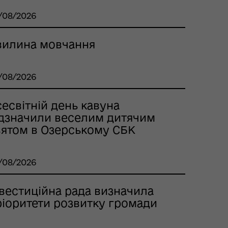
/08/2026
вилина мовчання
/08/2026
есвітній день кавуна
ідзначили веселим дитячим
вятом в Озерському СБК
/08/2026
нвестиційна рада визначила
ріоритети розвитку громади