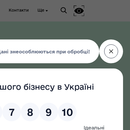
Контакти
Ще
ріальна