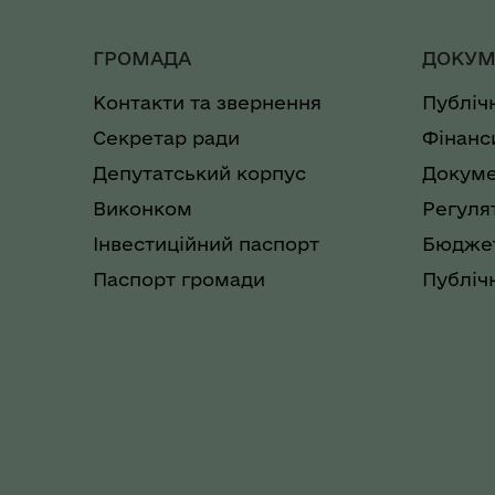
ГРОМАДА
ДОКУМ
Контакти та звернення
Публіч
Секретар ради
Фінанс
Депутатський корпус
Докуме
Виконком
Регуля
Інвестиційний паспорт
Бюджет
Паспорт громади
Публічн