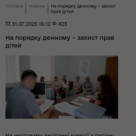
Головна
Новини
На порядку денному – захист
прав дітей
31.07.2025 16:12
423
На порядку денному – захист прав
дітей
На черговому засіданні комісії з питань