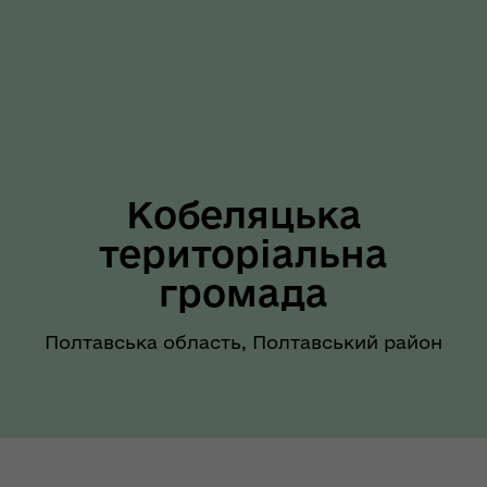
Кобеляцька
територіальна
громада
Полтавська область, Полтавський район