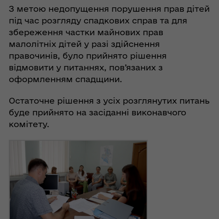
З метою недопущення порушення прав дітей
під час розгляду спадкових справ та для
збереження частки майнових прав
малолітніх дітей у разі здійснення
правочинів, було прийнято рішення
відмовити у питаннях, пов’язаних з
оформленням спадщини.
Остаточне рішення з усіх розглянутих питань
буде прийнято на засіданні виконавчого
комітету.