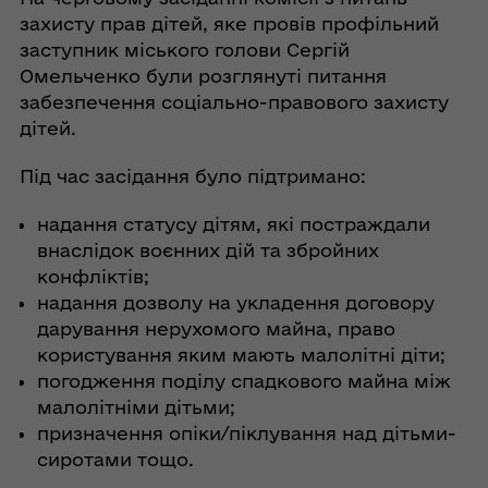
захисту прав дітей, яке провів профільний
заступник міського голови Сергій
Омельченко були розглянуті питання
забезпечення соціально-правового захисту
дітей.
Під час засідання було підтримано:
надання статусу дітям, які постраждали
внаслідок воєнних дій та збройних
конфліктів;
надання дозволу на укладення договору
дарування нерухомого майна, право
користування яким мають малолітні діти;
погодження поділу спадкового майна між
малолітніми дітьми;
призначення опіки/піклування над дітьми-
сиротами тощо.