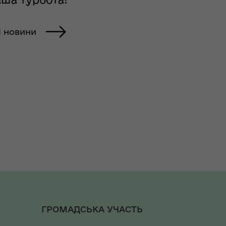
і новини
ГРОМАДСЬКА УЧАСТЬ