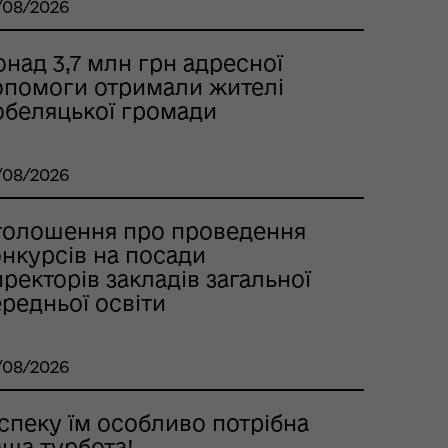
/08/2026
над 3,7 млн грн адресної
опомоги отримали жителі
обеляцької громади
/08/2026
голошення про проведення
онкурсів на посади
ректорів закладів загальної
редньої освіти
/08/2026
спеку їм особливо потрібна
аша турбота!