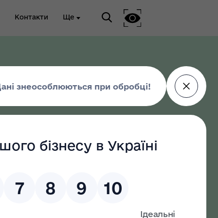
Контакти
Ще
ріальна