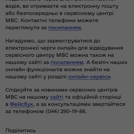
водія, ви отримаєте на електронну пошту
або безпосередньо в сервісному центрі
МВС. Контактні телефони можете
переглянути за
посиланням
.
Нагадуємо, що зареєструватися до
електронної черги онлайн для відвідування
сервісного центру МВС можна також на
нашому сайті за
посиланням
. А безліч наших
онлайн функціоналів можна знайти на
нашому сайті у розділі
онлайн-сервіси
.
Слідкуйте за новинами сервісних центрів
МВС на нашому
сайті
та офіційній сторінці
в
Фейсбук
, а за консультаціями звертайтеся
за телефоном (044) 290-19-88.
Поділитись