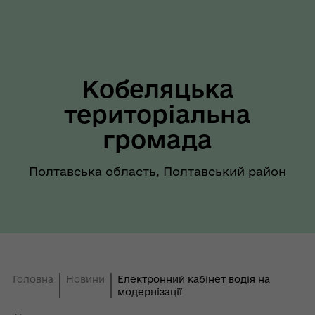
Кобеляцька
територіальна
громада
Полтавська область, Полтавський район
Головна
Новини
Електронний кабінет водія на
модернізації