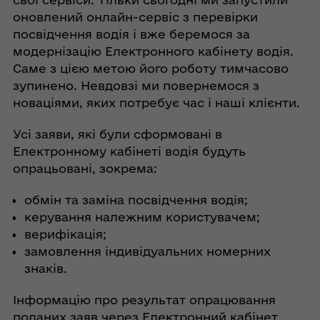
оновлений онлайн-сервіс з перевірки
посвідчення водія і вже беремося за
модернізацію Електронного кабінету водія.
Саме з цією метою його роботу тимчасово
зупинено. Невдовзі ми повернемося з
новаціями, яких потребує час і наші клієнти.
Усі заяви, які були сформовані в
Електронному кабінеті водія будуть
опрацьовані, зокрема:
обмін та заміна посвідчення водія;
керування належним користувачем;
верифікація;
замовлення індивідуальних номерних
знаків.
Інформацію про результат опрацювання
поданих заяв через Електронний кабінет