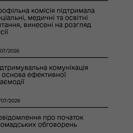
рофільна комісія підтримала
ціальні, медичні та освітні
тання, винесені на розгляд
сії
/07/2026
ідтримувальна комунікація
к основа ефективної
аємодії
/07/2026
овідомлення про початок
ромадських обговорень