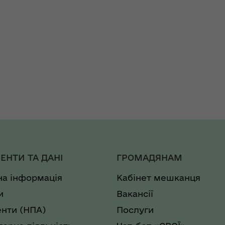
ЕНТИ ТА ДАНІ
ГРОМАДЯНАМ
на інформація
Кабінет мешканця
и
Вакансії
нти (НПА)
Послуги