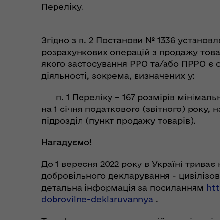
Переліку.
Згідно з п. 2 Постанови № 1336 установ
розрахункових операцій з продажу това
якого застосування РРО та/або ПРРО є 
діяльності, зокрема, визначених у:
п. 1 Переліку – 167 розмірів мінімальн
на 1 січня податкового (звітного) року,
підрозділ (пункт продажу товарів).
Нагадуємо!
До 1 вересня 2022 року в Україні трива
добровільного декларування - цивілізова
детальна інформація за посиланням
htt
dobrovilne-deklaruvannya
.