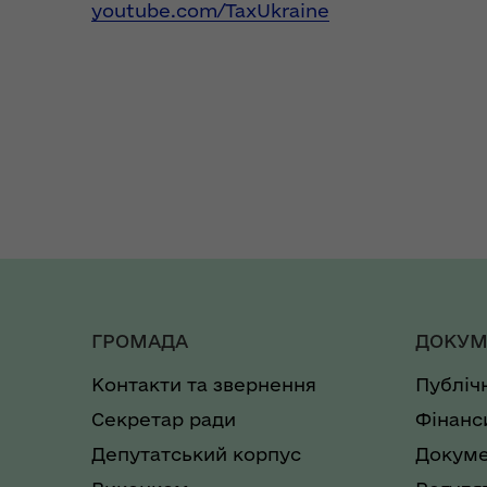
youtube.com/TaxUkraine
ГРОМАДА
ДОКУМ
Контакти та звернення
Публіч
Секретар ради
Фінанс
Депутатський корпус
Докуме