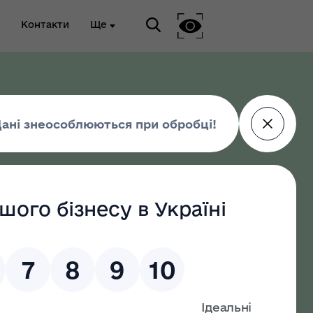
Контакти
Ще
ріальна