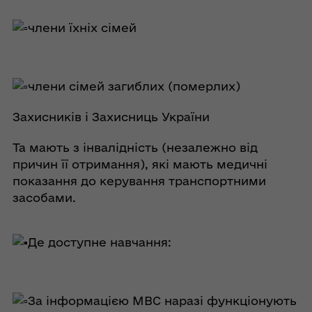
члени їхніх сімей
члени сімей загиблих (померлих)
Захисників і Захисниць України
Та мають з інвалідність (незалежно від
причин її отримання), які мають медичні
показання до керування транспортними
засобами.
Де доступне навчання:
За інформацією МВС наразі функціонують