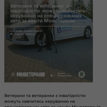
Ветерани та ветеранки з інвалідністю
можуть навчитись керуванню на
спеціалізованих авто за кошти Мінветеранів.