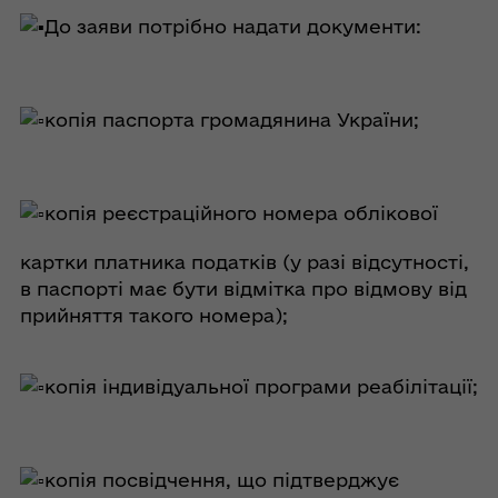
До заяви потрібно надати документи:
копія паспорта громадянина України;
копія реєстраційного номера облікової
картки платника податків (у разі відсутності,
в паспорті має бути відмітка про відмову від
прийняття такого номера);
копія індивідуальної програми реабілітації;
копія посвідчення, що підтверджує