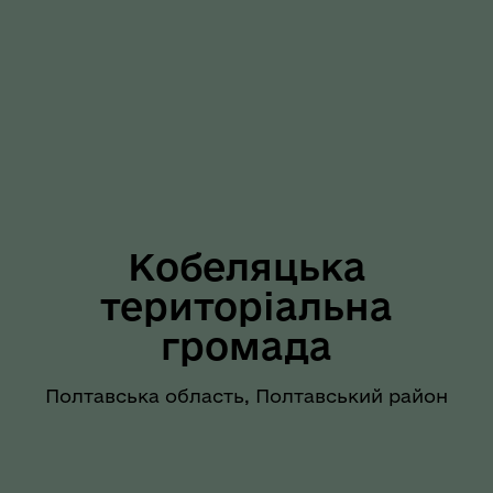
Кобеляцька
територіальна
громада
Полтавська область, Полтавський район