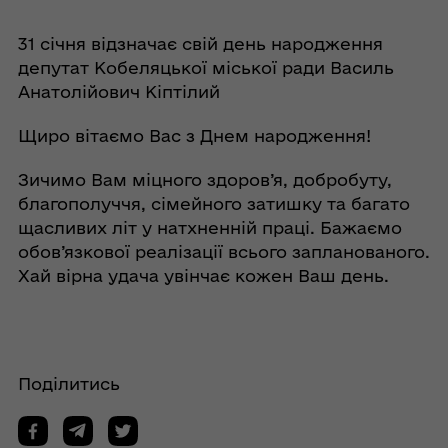
31 січня відзначає свій день народження
депутат Кобеляцької міської ради Василь
Анатолійович Кіптілий
Щиро вітаємо Вас з Днем народження!
Зичимо Вам міцного здоров’я, добробуту,
благополуччя, сімейного затишку та багато
щасливих літ у натхненній праці. Бажаємо
обов’язкової реалізації всього запланованого.
Хай вірна удача увінчає кожен Ваш день.
Поділитись