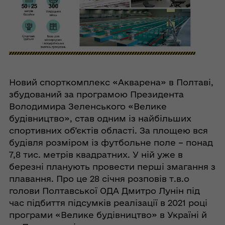
Новий спорткомплекс «Акварена» в Полтаві,
збудований за програмою Президента
Володимира Зеленського «Велике
будівництво», став одним із найбільших
спортивних об’єктів області. За площею вся
будівля розміром із футбольне поле – понад
7,8 тис. метрів квадратних. У ній уже в
березні планують провести перші змагання з
плавання. Про це 28 січня розповів т.в.о
голови Полтавської ОДА Дмитро Лунін під
час підбиття підсумків реалізації в 2021 році
програми «Велике будівництво» в Україні й