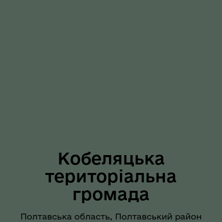
Кобеляцька
територіальна
громада
Полтавська область, Полтавський район