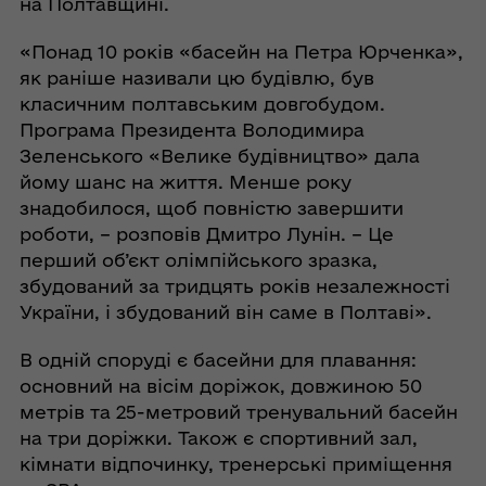
на Полтавщині.
«Понад 10 років «басейн на Петра Юрченка»,
як раніше називали цю будівлю, був
класичним полтавським довгобудом.
Програма Президента Володимира
Зеленського «Велике будівництво» дала
йому шанс на життя. Менше року
знадобилося, щоб повністю завершити
роботи, – розповів Дмитро Лунін. – Це
перший об’єкт олімпійського зразка,
збудований за тридцять років незалежності
України, і збудований він саме в Полтаві».
В одній споруді є басейни для плавання:
основний на вісім доріжок, довжиною 50
метрів та 25-метровий тренувальний басейн
на три доріжки. Також є спортивний зал,
кімнати відпочинку, тренерські приміщення