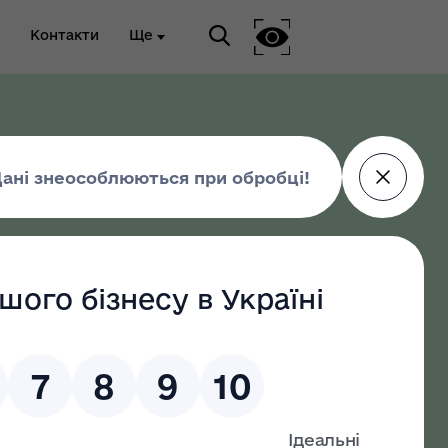
Контакти
Ще
ріальна