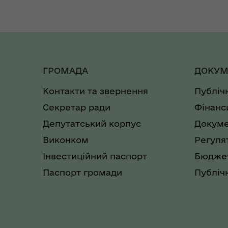
ГРОМАДА
ДОКУМ
Контакти та звернення
Публіч
Секретар ради
Фінанс
Депутатський корпус
Докуме
Виконком
Регуля
Інвестиційний паспорт
Бюджет
Паспорт громади
Публічн