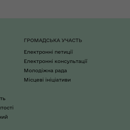
ГРОМАДСЬКА УЧАСТЬ
Електронні петиції
Електронні консультації
Молодіжна рада
Місцеві ініціативи
ть
тості
ний