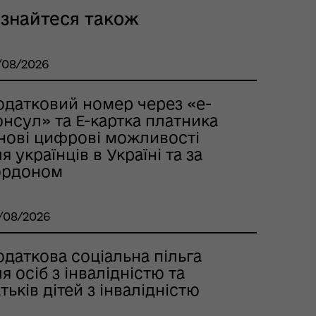
ізнайтеся також
/08/2026
одатковий номер через «е-
нсул» та Е-картка платника
 нові цифрові можливості
я українців в Україні та за
ордоном
/08/2026
даткова соціальна пільга
я осіб з інвалідністю та
тьків дітей з інвалідністю