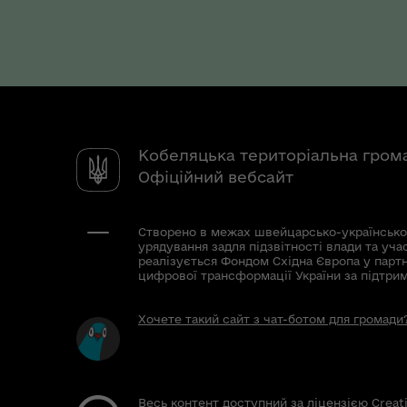
Кобеляцька територіальна гром
Офіційний вебсайт
Створено в межах швейцарсько-українсько
урядування задля підзвітності влади та уча
реалізується Фондом Східна Європа у парт
цифрової трансформації України за підтри
Хочете такий сайт з чат-ботом для громади
Весь контент доступний за ліцензією Creat