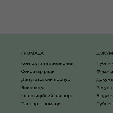
ГРОМАДА
ДОКУМ
Контакти та звернення
Публіч
Секретар ради
Фінанс
Депутатський корпус
Докуме
Виконком
Регуля
Інвестиційний паспорт
Бюджет
Паспорт громади
Публічн