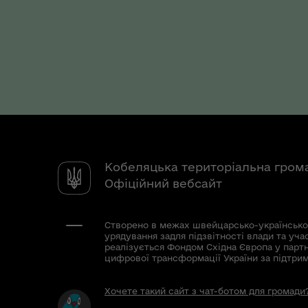
Кобеляцька територіальна гром
Офіційний вебсайт
Створено в межах швейцарсько-українсько
урядування задля підзвітності влади та уча
реалізується Фондом Східна Європа у парт
цифрової трансформації України за підтри
Хочете такий сайт з чат-ботом для громади