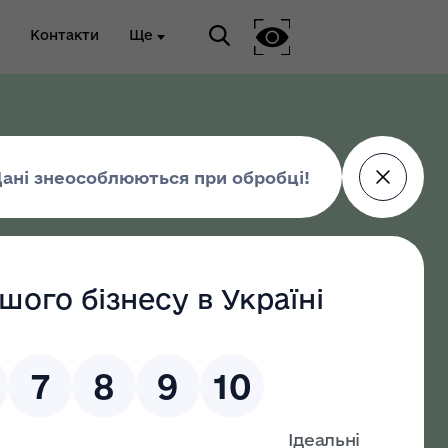
Контакти
Ще
ріальна