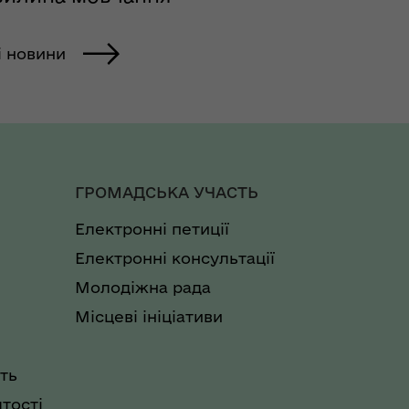
і новини
ГРОМАДСЬКА УЧАСТЬ
Електронні петиції
Електронні консультації
Молодіжна рада
Місцеві ініціативи
ть
тості