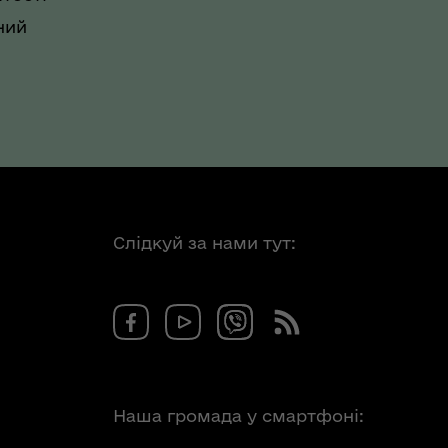
ний
Слідкуй за нами тут:
Наша громада у смартфоні: