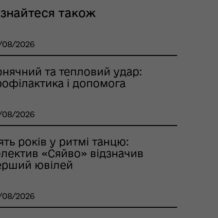
ізнайтеся також
/08/2026
онячний та тепловий удар:
рофілактика і допомога
/08/2026
ять років у ритмі танцю:
олектив «Сяйво» відзначив
ерший ювілей
/08/2026