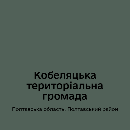
Кобеляцька
територіальна
громада
Полтавська область, Полтавський район