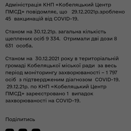
Адміністрація КНП «Кобеляцький Центр
ПМСД» повідомляє, що 29.12.2021р.зроблено
45 вакцинацій від COVID-19.
Станом на 30.12.21р. загальна кількість
щеплених осіб 9 334. Отримали дві дози 8
631 особа.
Станом на 30.12.2021 року в територіальній
громаді Кобеляцької міської ради за весь
період моніторингу захворюваності – 1 797
осіб з підтвердженим діагнозом COVID-19.
29.12.21р. по КНП «Кобеляцький Центр
ПМСД» зареєстровано 1 випадок
захворюваності на COVID-19.
Поділитись