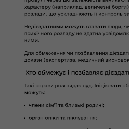
характеру (наприклад, величезні борги)
розлади, що ускладнюють її контроль за
Недієздатними можуть ставати люди, як
психічного розладу не здатна усвідомлю
ними.
Для обмеження чи позбавлення дієздатн
докази (експертиза, медичний висновок,
Хто обмежує і позбавляє дієздат
Такі справи розглядає суд. Ініціювати 
можуть:
члени сім’ї та близькі родичі;
орган опіки та піклування;