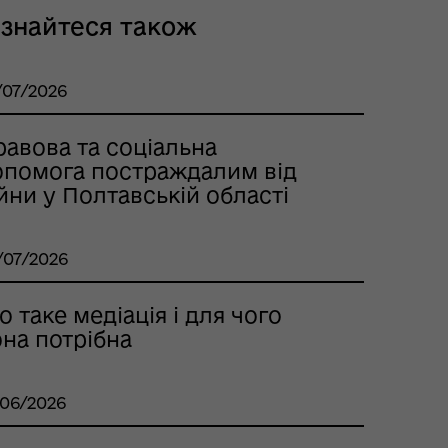
ізнайтеся також
/07/2026
равова та соціальна
опомога постраждалим від
йни у Полтавській області
/07/2026
 таке медіація і для чого
на потрібна
/06/2026