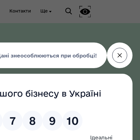
Контакти
Ще
ріальна