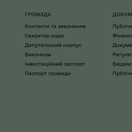
ГРОМАДА
ДОКУМ
Контакти та звернення
Публіч
Секретар ради
Фінанс
Депутатський корпус
Докуме
Виконком
Регуля
Інвестиційний паспорт
Бюджет
Паспорт громади
Публічн