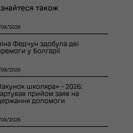
ізнайтеся також
/08/2026
ліна Федчун здобула дві
ремоги у Болгарії
/08/2026
Пакунок школяра» - 2026:
тартував прийом заяв на
держання допомоги
/08/2026