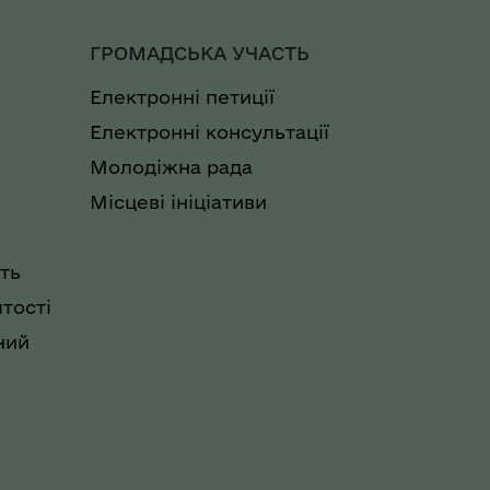
ГРОМАДСЬКА УЧАСТЬ
Електронні петиції
Електронні консультації
Молодіжна рада
Місцеві ініціативи
ть
тості
ний