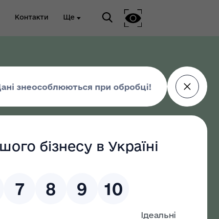
Контакти
Ще
ріальна