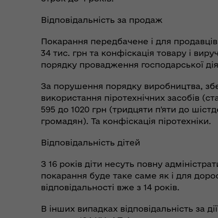
Відповідальність за продаж
Покарання передбачене і для продавців 
34 тис. грн та конфіскація товару і ви
порядку провадження господарської діял
За порушення порядку виробництва, збер
використання піротехнічних засобів (с
595 до 1020 грн (тридцяти п'яти до шіс
громадян). Та конфіскація піротехніки.
Відповідальність дітей
З 16 років діти несуть повну адміністра
покарання буде таке саме як і для доро
відповідальності вже з 14 років.
В інших випадках відповідальність за ді