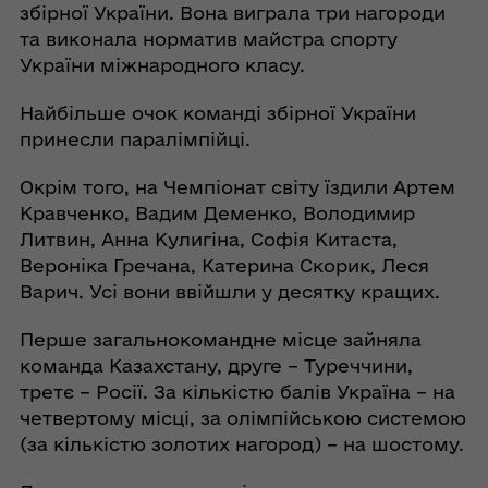
збірної України. Вона виграла три нагороди
та виконала норматив майстра спорту
України міжнародного класу.
Найбільше очок команді збірної України
принесли паралімпійці.
Окрім того, на Чемпіонат світу їздили Артем
Кравченко, Вадим Деменко, Володимир
Литвин, Анна Кулигіна, Софія Китаста,
Вероніка Гречана, Катерина Скорик, Леся
Варич. Усі вони ввійшли у десятку кращих.
Перше загальнокомандне місце зайняла
команда Казахстану, друге – Туреччини,
третє – Росії. За кількістю балів Україна – на
четвертому місці, за олімпійською системою
(за кількістю золотих нагород) – на шостому.