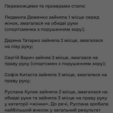
Переможцями та призерами стали:
Людмила Деменко зайняла 1 місце серед
жінок, змагалася на обидві руки
(спортсменка з порушенням зору);
Дарина Татарко зайняла 2 місце, змагалася
на ліву руку;
Сергій Варич зайняв 2 місце, змагався на
праву руку (спортсмен з порушенням зору);
Софія Китаста зайняла 3 місце, змагалася на
праву руку;
Руслана Кулик зайняла 2 місце, змагалася на
обидві руки та зайняла 3 місце на праву руку
у категорії «жінки». До речі, Руслана зробила
найбільший внесок у загальний результат