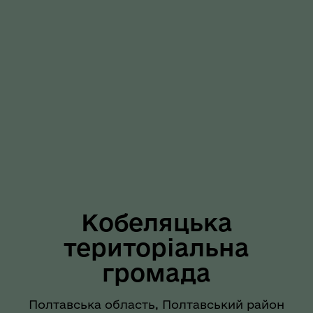
Кобеляцька
територіальна
громада
Полтавська область, Полтавський район