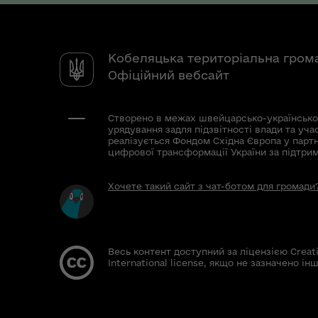
Кобеляцька територіальна гром
Офіційний вебсайт
Створено в межах швейцарсько-українсько
урядування задля підзвітності влади та уча
реалізується Фондом Східна Європа у парт
цифрової трансформації України за підтри
Хочете такий сайт з чат-ботом для громади
Весь контент доступний за ліцензією Creat
International license, якщо не зазначено інш