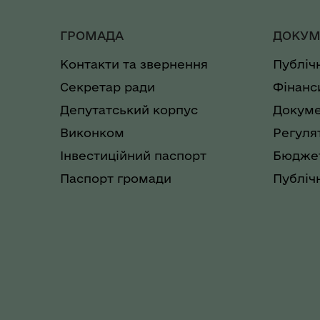
ГРОМАДА
ДОКУМ
Контакти та звернення
Публіч
Секретар ради
Фінанс
Депутатський корпус
Докуме
Виконком
Регуля
Інвестиційний паспорт
Бюджет
Паспорт громади
Публічн