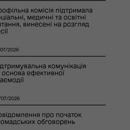
рофільна комісія підтримала
ціальні, медичні та освітні
тання, винесені на розгляд
сії
/07/2026
ідтримувальна комунікація
к основа ефективної
аємодії
/07/2026
овідомлення про початок
ромадських обговорень