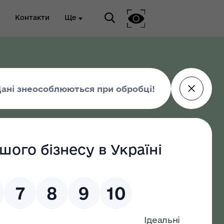
Контакти
Ще
ріальна