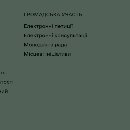
ГРОМАДСЬКА УЧАСТЬ
Електронні петиції
Електронні консультації
Молодіжна рада
Місцеві ініціативи
ть
тості
ний