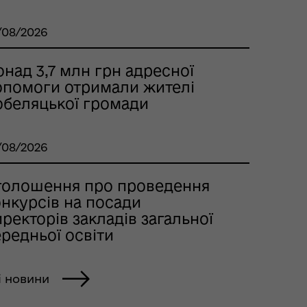
/08/2026
над 3,7 млн грн адресної
опомоги отримали жителі
обеляцької громади
/08/2026
голошення про проведення
онкурсів на посади
ректорів закладів загальної
редньої освіти
і новини