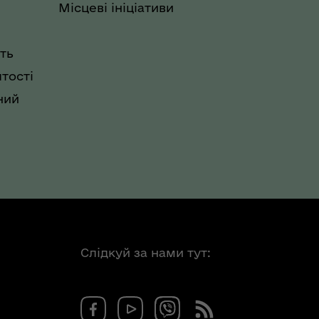
Місцеві ініціативи
ть
тості
ний
Слідкуй за нами тут: