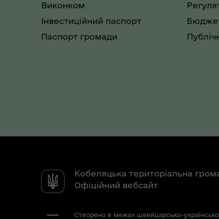
Виконком
Регуля
Інвестиційний паспорт
Бюджет
Паспорт громади
Публічн
Кобеляцька територіальна гром
Офіційний вебсайт
Створено в межах швейцарсько-українсько