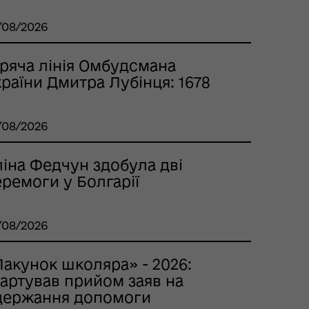
/08/2026
аряча лінія Омбудсмана
раїни Дмитра Лубінця: 1678
/08/2026
ліна Федчун здобула дві
ремоги у Болгарії
/08/2026
Пакунок школяра» - 2026:
тартував прийом заяв на
держання допомоги