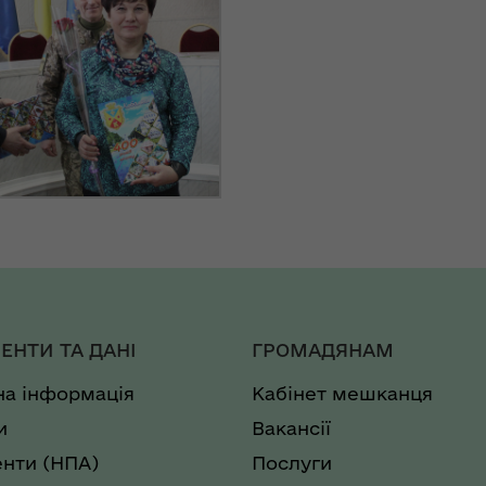
ЕНТИ ТА ДАНІ
ГРОМАДЯНАМ
на інформація
Кабінет мешканця
и
Вакансії
нти (НПА)
Послуги