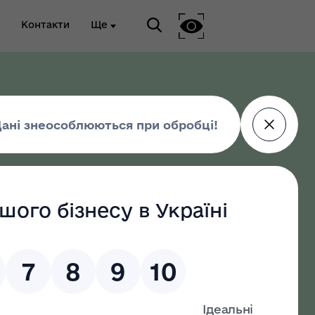
Контакти
Ще
ріальна