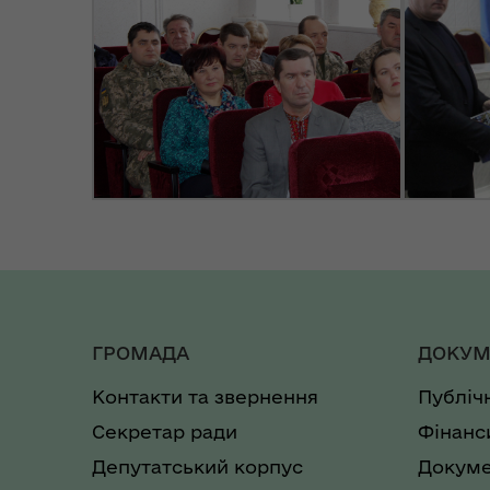
ГРОМАДА
ДОКУМ
Контакти та звернення
Публіч
Секретар ради
Фінанс
Депутатський корпус
Докуме