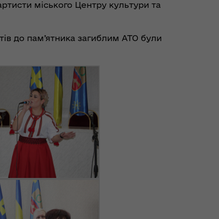
артисти міського Центру культури та
ів до пам’ятника загиблим АТО були