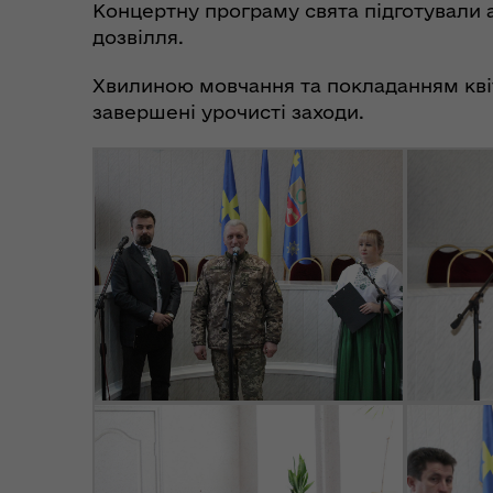
Концертну програму свята підготували 
дозвілля.
Хвилиною мовчання та покладанням квіт
завершені урочисті заходи.