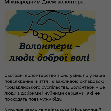
Міжнародним Днем волонтера
Сьогодні волонтерство тісно увійшло у наше
повсякденне життя і є важливою складовою
громадянського суспільства. Волонтери – це
люди з добрими і чуйними серцями, які не
проходять повз чужу біду.
5 грудня увесь світ відзначає Міжнародний