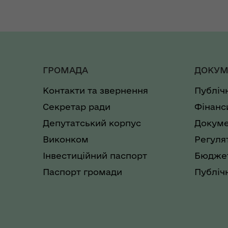
ГРОМАДА
ДОКУМ
Контакти та звернення
Публіч
Секретар ради
Фінанс
Депутатський корпус
Докуме
Виконком
Регуля
Інвестиційний паспорт
Бюджет
Паспорт громади
Публічн