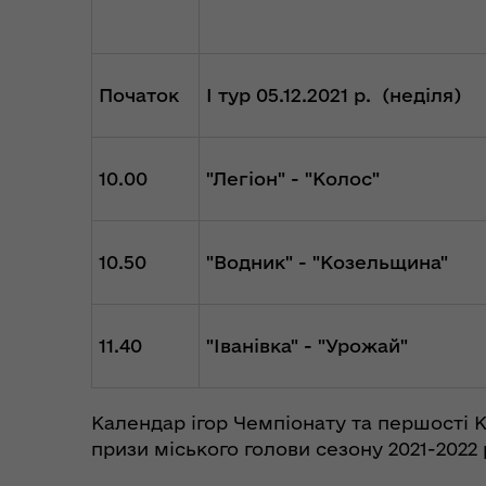
Початок
І тур 05.12.2021 р. (неділя)
10.00
"
Легіон
" - "
Колос
"
10.50
"Водник"
- "Козельщина"
11.40
"Іванівка" - "Урожай"
Календар ігор Чемпіонату та першості К
призи міського голови сезону 2021-2022