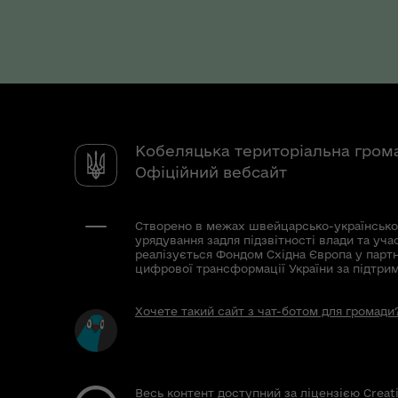
Кобеляцька територіальна гром
Офіційний вебсайт
Створено в межах швейцарсько-українсько
урядування задля підзвітності влади та уча
реалізується Фондом Східна Європа у парт
цифрової трансформації України за підтри
Хочете такий сайт з чат-ботом для громади
Весь контент доступний за ліцензією Creat