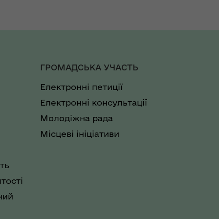
ГРОМАДСЬКА УЧАСТЬ
Електронні петиції
Електронні консультації
Молодіжна рада
Місцеві ініціативи
ть
тості
ний