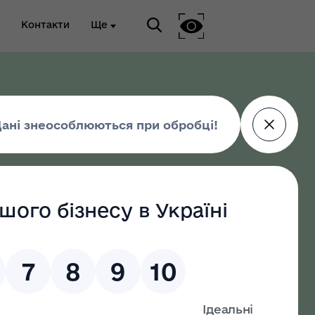
Контакти
Ще
ріальна