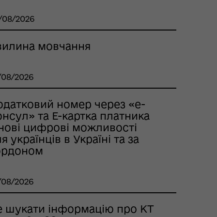
/08/2026
вилина мовчання
/08/2026
одатковий номер через «е-
нсул» та Е-картка платника
 нові цифрові можливості
я українців в Україні та за
ордоном
/08/2026
е шукати інформацію про КТ