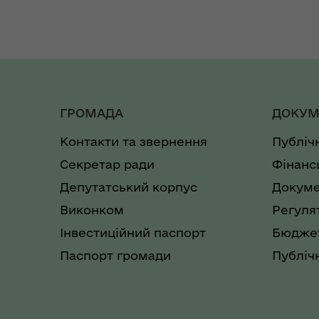
ГРОМАДА
ДОКУМ
Контакти та звернення
Публіч
Секретар ради
Фінанс
Депутатський корпус
Докуме
Виконком
Регуля
Інвестиційний паспорт
Бюджет
Паспорт громади
Публічн