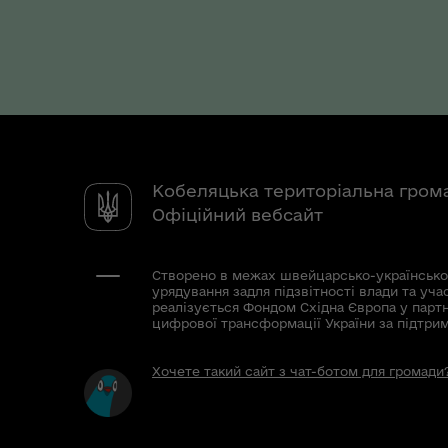
Кобеляцька територіальна гром
Офіційний вебсайт
Створено в межах швейцарсько-українсько
урядування задля підзвітності влади та уча
реалізується Фондом Східна Європа у парт
цифрової трансформації України за підтри
Хочете такий сайт з чат-ботом для громади