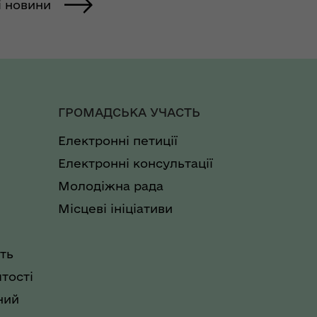
і новини
ГРОМАДСЬКА УЧАСТЬ
Електронні петиції
Електронні консультації
Молодіжна рада
Місцеві ініціативи
ть
тості
ний