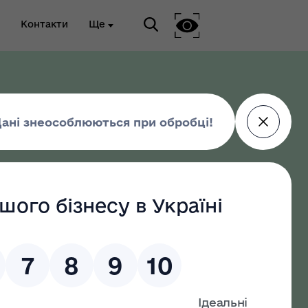
Контакти
Ще
ріальна