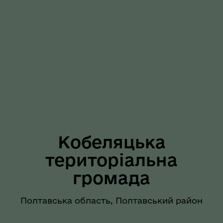
Кобеляцька
територіальна
громада
Полтавська область, Полтавський район