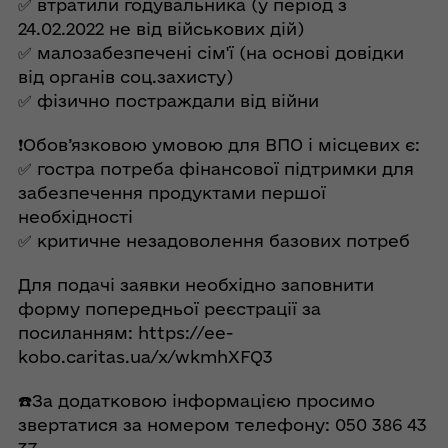
✅ втратили годувальника (у період з
24.02.2022 не від військових дій)
✅ малозабезпечені сім'ї (на основі довідки
від органів соц.захисту)
✅ фізично постраждали від війни
❗️Обов’язковою умовою для ВПО і місцевих є:
✅ гостра потреба фінансової підтримки для
забезпечення продуктами першої
необхідності
✅ критичне незадоволення базових потреб
Для подачі заявки необхідно заповнити
форму попередньої реєстрації за
посиланням: https://ee-
kobo.caritas.ua/x/wkmhXFQ3
☎️За додатковою інформацією просимо
звертатися за номером телефону: 050 386 43