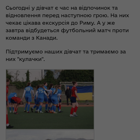
Сьогодні у дівчат є час на відпочинок та
відновлення перед наступною грою. На них
чекає цікава екскурсія до Риму. А у же
завтра відбудеться футбольний матч проти
команди з Канади.
Підтримуємо наших дівчат та тримаємо за
них "кулачки".