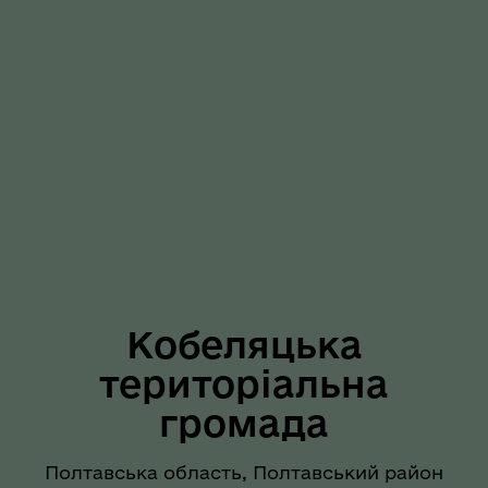
Кобеляцька
територіальна
громада
Полтавська область, Полтавський район