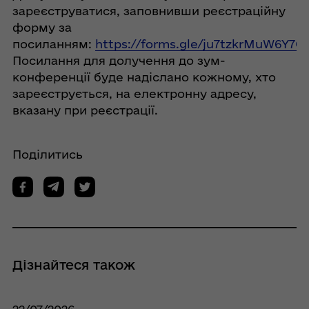
зареєструватися, заповнивши реєстраційну
форму за
посиланням:
https://forms.gle/ju7tzkrMuW6Y7G
Посилання для долучення до зум-
конференції буде надіслано кожному, хто
зареєструється, на електронну адресу,
вказану при реєстрації.
Поділитись
Дізнайтеся також