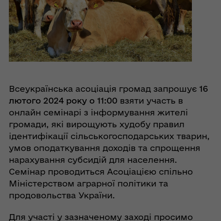
Всеукраїнська асоціація громад запрошує
16
лютого 2024 року о 11:00
взяти участь в
онлайн семінарі з інформування жителі
громади, які вирощують худобу правил
ідентифікації сільськогосподарських тварин,
умов оподаткування доходів та спрощення
нарахування субсидій для населення.
Семінар проводиться Асоціацією спільно
Міністерством аграрної політики та
продовольства України.
Для участі у зазначеному заході просимо