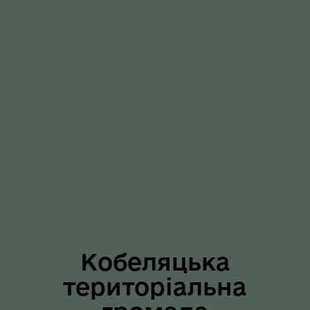
Кобеляцька
територіальна