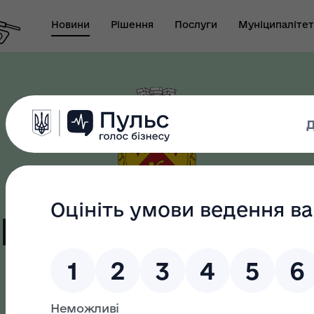
Новини
Рішення
Послуги
Муніципалітет
т виконуючого
новаження міського
Безбар"єрність
ови-секретаря міської
ди
цька терито
громада