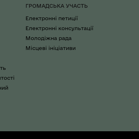
ГРОМАДСЬКА УЧАСТЬ
Електронні петиції
Електронні консультації
Молодіжна рада
Місцеві ініціативи
ть
тості
ний