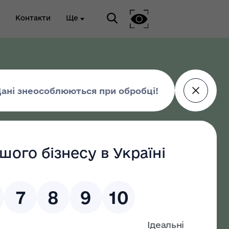
Контакти
Ще
ріальна