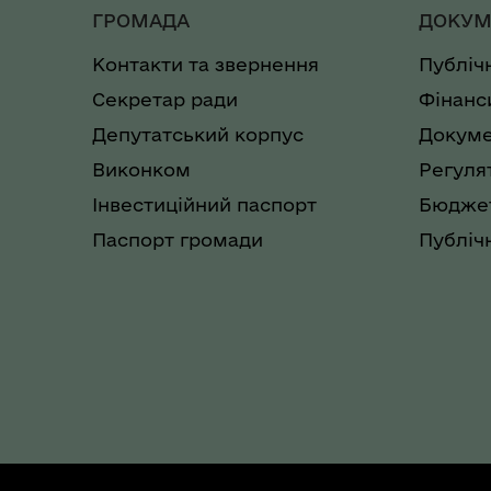
ГРОМАДА
ДОКУМ
Контакти та звернення
Публіч
Секретар ради
Фінанс
Депутатський корпус
Докуме
Виконком
Регуля
Інвестиційний паспорт
Бюджет
Паспорт громади
Публічн