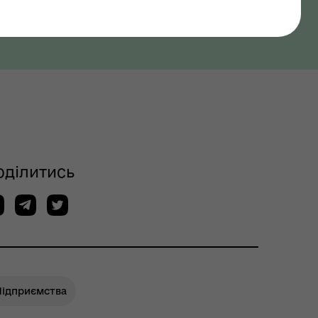
оділитись
Підприємства