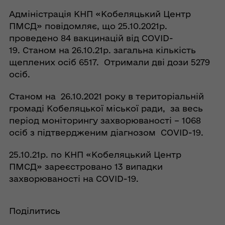
Адміністрація КНП «Кобеляцький Центр
ПМСД» повідомляє, що 25.10.2021р.
проведено 84 вакцинацій від COVID-
19. Станом на 26.10.21р. загальна кількість
щеплених осіб 6517. Отримали дві дози 5279
осіб.
Станом на 26.10.2021 року в територіальній
громаді Кобеляцької міської ради, за весь
період моніторингу захворюваності – 1068
осіб з підтвердженим діагнозом COVID-19.
25.10.21р. по КНП «Кобеляцький Центр
ПМСД» зареєстровано 13 випадки
захворюваності на COVID-19.
Поділитись