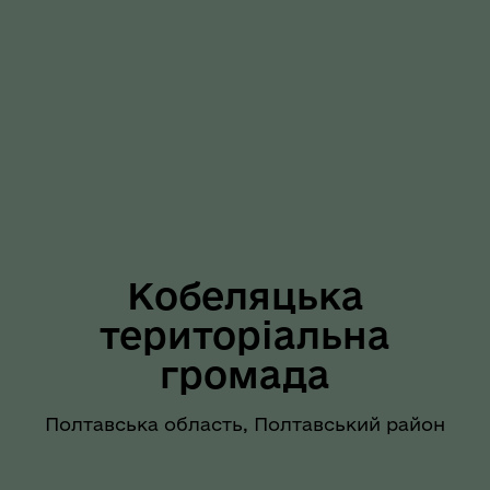
Кобеляцька
територіальна
громада
Полтавська область, Полтавський район