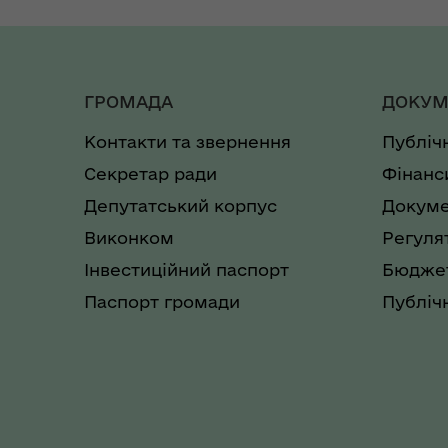
ГРОМАДА
ДОКУМ
Контакти та звернення
Публіч
Секретар ради
Фінанс
Депутатський корпус
Докуме
Виконком
Регуля
Інвестиційний паспорт
Бюджет
Паспорт громади
Публічн