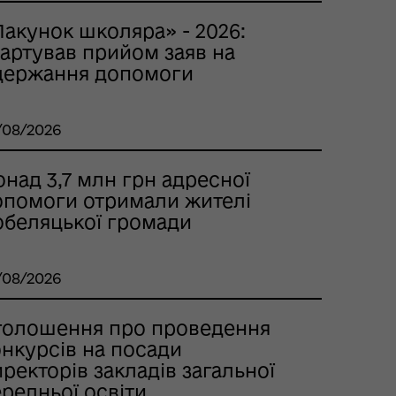
Пакунок школяра» - 2026:
тартував прийом заяв на
держання допомоги
/08/2026
над 3,7 млн грн адресної
опомоги отримали жителі
обеляцької громади
/08/2026
голошення про проведення
онкурсів на посади
ректорів закладів загальної
редньої освіти