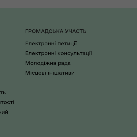
ГРОМАДСЬКА УЧАСТЬ
Електронні петиції
Електронні консультації
Молодіжна рада
Місцеві ініціативи
ть
тості
ний