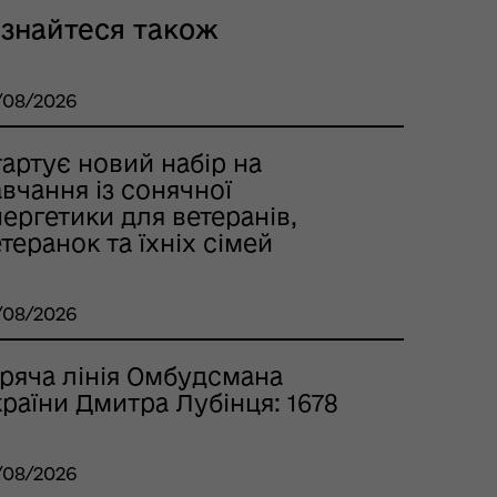
ізнайтеся також
/08/2026
артує новий набір на
вчання із сонячної
ергетики для ветеранів,
теранок та їхніх сімей
/08/2026
аряча лінія Омбудсмана
раїни Дмитра Лубінця: 1678
/08/2026