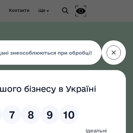
Контакти
Ще
ріальна