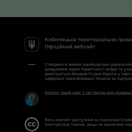
Кобеляцька територіальна гром
Офіційний вебсайт
Створено в межах швейцарсько-українсько
урядування задля підзвітності влади та уча
реалізується Фондом Східна Європа у парт
цифрової трансформації України за підтри
Хочете такий сайт з чат-ботом для громади
Весь контент доступний за ліцензією Creat
International license, якщо не зазначено інш