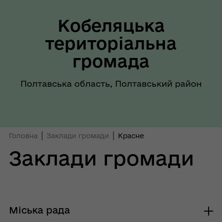
Кобеляцька
територіальна
громада
Полтавська область, Полтавський район
Головна
Заклади громади
Красне
Заклади громади
Міська рада