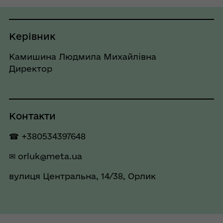
Керівник
Камишина Людмила Михайлівна
Директор
Контакти
☎ +380534397648
✉
orluk@meta.ua
вулиця Центральна, 14/38, Орлик