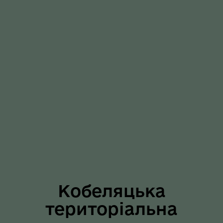
Кобеляцька
територіальна