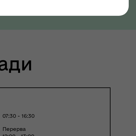
ради
07:30 - 16:30
Перерва