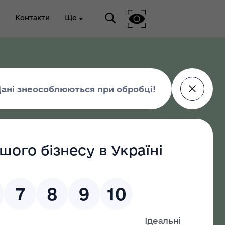
Контакти
Ще
ріальна