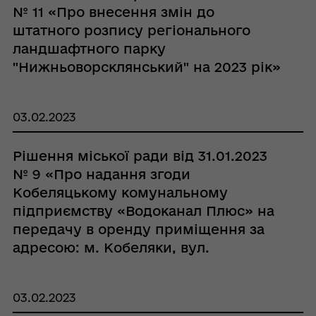
№ 11 «Про внесення змін до
штатного розпису регіонального
ландшафтного парку
"Нижньоворсклянський" на 2023 рік»
03.02.2023
Рішення міської ради від 31.01.2023
№ 9 «Про надання згоди
Кобеляцькому комунальному
підприємству «Водоканал Плюс» на
передачу в оренду приміщення за
адресою: м. Кобеляки, вул.
Покровська, 43 а на умовах
аукціону.»
03.02.2023