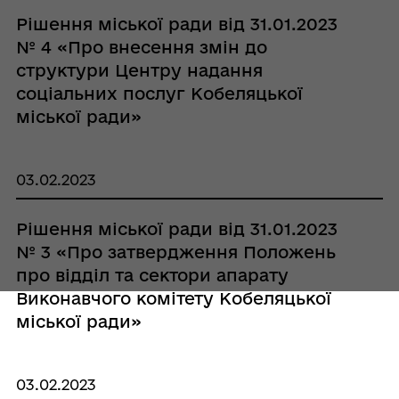
Рішення міської ради від 31.01.2023
№ 4 «Про внесення змін до
структури Центру надання
соціальних послуг Кобеляцької
міської ради»
03.02.2023
Рішення міської ради від 31.01.2023
№ 3 «Про затвердження Положень
про відділ та сектори апарату
Виконавчого комітету Кобеляцької
міської ради»
03.02.2023