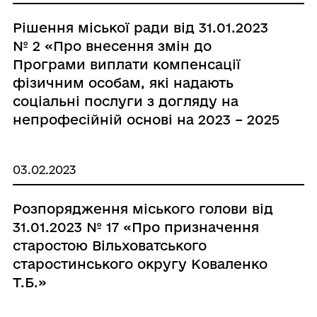
Рішення міської ради від 31.01.2023
№ 2 «Про внесення змін до
Програми виплати компенсації
фізичним особам, які надають
соціальні послуги з догляду на
непрофесійній основі на 2023 – 2025
роки шляхом викладення її в новій
редакції»
03.02.2023
Розпорядження міського голови від
31.01.2023 № 17 «Про призначення
старостою Вільховатського
старостинського округу Коваленко
Т.Б.»