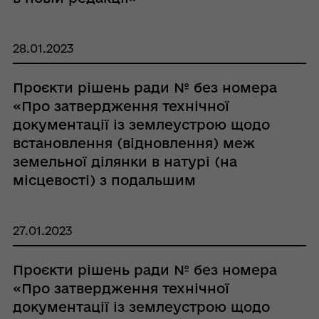
28.01.2023
Проєкти рішень ради № без номера
«Про затвердження технічної
документації із землеустрою щодо
встановлення (відновлення) меж
земельної ділянки в натурі (на
місцевості) з подальшим
посвідченням права власності гр.
Шапці Віктору Івановичу»
27.01.2023
Проєкти рішень ради № без номера
«Про затвердження технічної
документації із землеустрою щодо