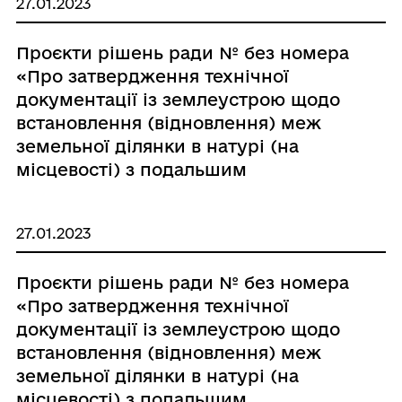
27.01.2023
Проєкти рішень ради № без номера
«Про затвердження технічної
документації із землеустрою щодо
встановлення (відновлення) меж
земельної ділянки в натурі (на
місцевості) з подальшим
посвідченням права власності гр.
Заславському Леоніду Ісааковичу»
27.01.2023
Проєкти рішень ради № без номера
«Про затвердження технічної
документації із землеустрою щодо
встановлення (відновлення) меж
земельної ділянки в натурі (на
місцевості) з подальшим