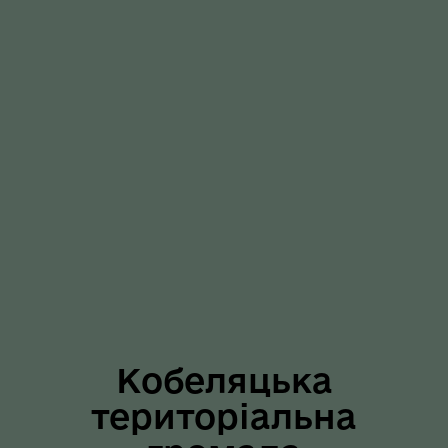
Кобеляцька
територіальна