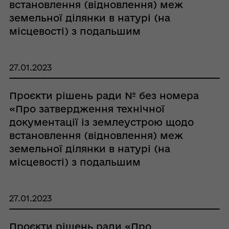
встановлення (відновлення) меж
земельної ділянки в натурі (на
місцевості) з подальшим
посвідченням права власності гр.
Морозу Андрію Петровичу»
27.01.2023
Проєкти рішень ради № без номера
«Про затвердження технічної
документації із землеустрою щодо
встановлення (відновлення) меж
земельної ділянки в натурі (на
місцевості) з подальшим
посвідченням права власності гр.
Кісіль Тетяні Яківні»
27.01.2023
Проєкти рішень ради «Про