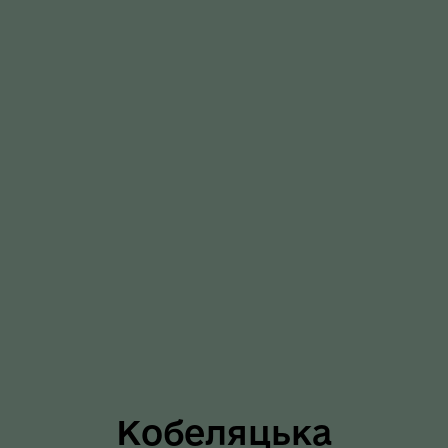
Кобеляцька