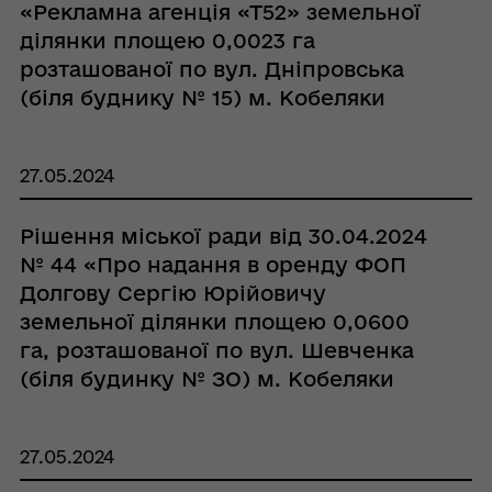
«Рекламна агенція «Т52» земельної
ділянки площею 0,0023 га
розташованої по вул. Дніпровська
(біля буднику № 15) м. Кобеляки
Полтавського району Полтавської
області»
27.05.2024
Рішення міської ради від 30.04.2024
№ 44 «Про надання в оренду ФОП
Долгову Сергію Юрійовичу
земельної ділянки площею 0,0600
га, розташованої по вул. Шевченка
(біля будинку № ЗО) м. Кобеляки
Полтавського району Полтавської
області»
27.05.2024