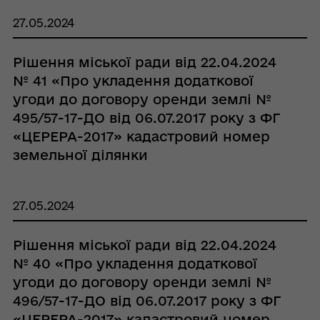
Кобеляцької міської ради
27.05.2024
Полтавського району Полтавської
області»
Рішення міської ради від 22.04.2024
№ 41 «Про укладення додаткової
угоди до договору оренди землі №
495/57-17-ДО від 06.07.2017 року з ФГ
«ЦЕРЕРА-2017» кадастровий номер
земельної ділянки
5321888000:00:005:0285 на території
Кобеляцької міської ради
27.05.2024
Полтавського району Полтавської
області»
Рішення міської ради від 22.04.2024
№ 40 «Про укладення додаткової
угоди до договору оренди землі №
496/57-17-ДО від 06.07.2017 року з ФГ
«ЦЕРЕРА-2017» кадастровий номер