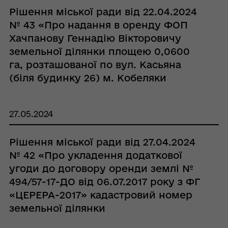
Рішення міської ради від 22.04.2024
№ 43 «Про надання в оренду ФОП
Хачпанову Геннадію Вікторовичу
земельної ділянки площею 0,0600
га, розташованої по вул. Касьяна
(біля будинку 26) м. Кобеляки
Полтавського району Полтавської
області»
27.05.2024
Рішення міської ради від 27.04.2024
№ 42 «Про укладення додаткової
угоди до договору оренди землі №
494/57-17-ДО від 06.07.2017 року з ФГ
«ЦЕРЕРА-2017» кадастровий номер
земельної ділянки
5321888000:00:005:0284 на території