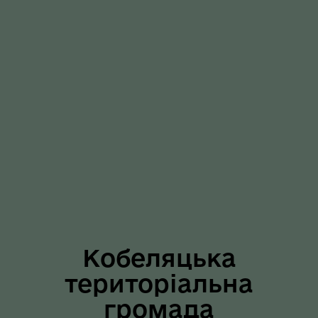
Кобеляцька
територіальна
громада