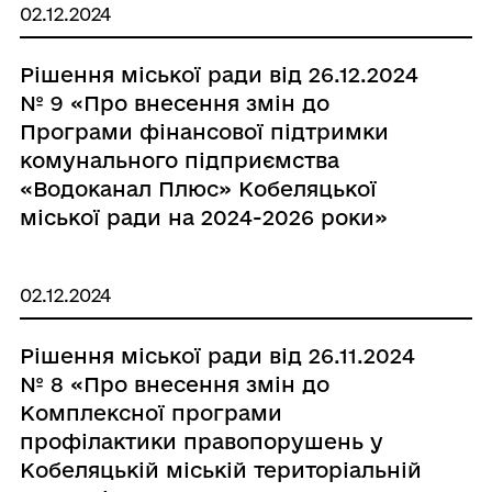
02.12.2024
його в новій редакції»
Рішення міської ради від 26.12.2024
№ 9 «Про внесення змін до
Програми фінансової підтримки
комунального підприємства
«Водоканал Плюс» Кобеляцької
міської ради на 2024-2026 роки»
02.12.2024
Рішення міської ради від 26.11.2024
№ 8 «Про внесення змін до
Комплексної програми
профілактики правопорушень у
Кобеляцькій міській територіальній