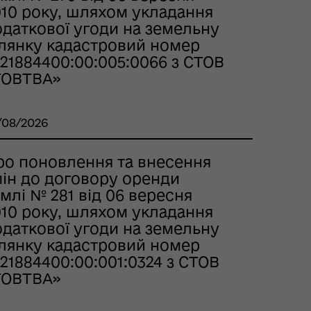
010 року, шляхом укладання
одаткової угоди на земельну
ілянку кадастровий номер
21884400:00:005:0066 з СТОВ
ГОВТВА»
/08/2026
ро поновлення та внесення
мін до договору оренди
млі № 281 від 06 вересня
010 року, шляхом укладання
одаткової угоди на земельну
ілянку кадастровий номер
21884400:00:001:0324 з СТОВ
ГОВТВА»