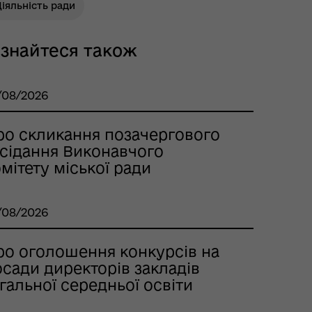
іяльність ради
ізнайтеся також
/08/2026
ро скликання позачергового
асідання Виконавчого
мітету міської ради
/08/2026
ро оголошення конкурсів на
сади директорів закладів
гальної середньої освіти