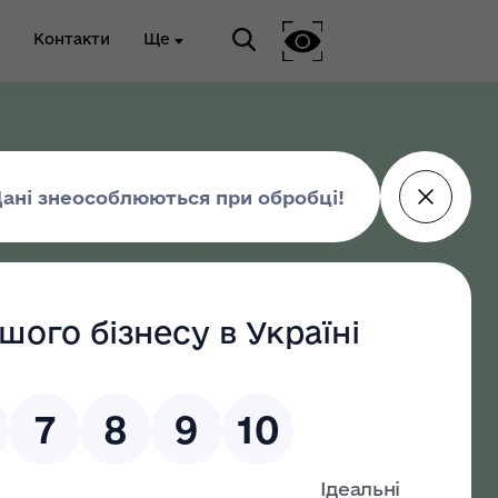
Контакти
Ще
ріальна