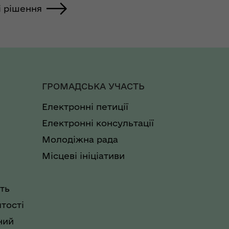
і рішення
ГРОМАДСЬКА УЧАСТЬ
Електронні петиції
Електронні консультації
Молодіжна рада
Місцеві ініціативи
ть
тості
ний