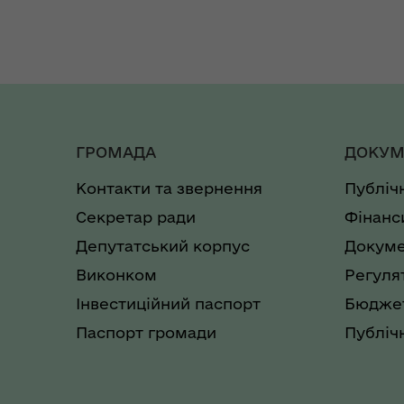
ГРОМАДА
ДОКУМ
Контакти та звернення
Публіч
Секретар ради
Фінанс
Депутатський корпус
Докуме
Виконком
Регуля
Інвестиційний паспорт
Бюджет
Паспорт громади
Публічн