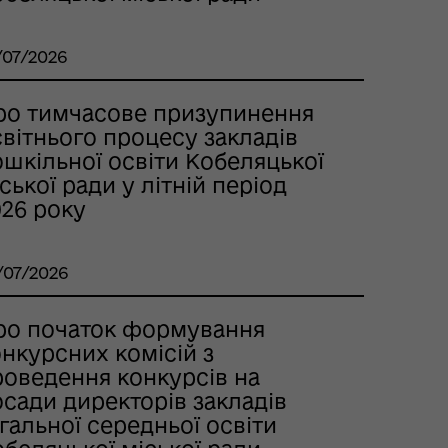
/07/2026
ро тимчасове призупинення
вітнього процесу закладів
шкільної освіти Кобеляцької
ської ради у літній період
026 року
/07/2026
ро початок формування
нкурсних комісій з
роведення конкурсів на
сади директорів закладів
гальної середньої освіти