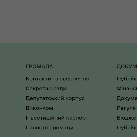
ГРОМАДА
ДОКУМ
Контакти та звернення
Публіч
Секретар ради
Фінанс
Депутатський корпус
Докуме
Виконком
Регуля
Інвестиційний паспорт
Бюджет
Паспорт громади
Публічн