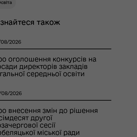
світа
ізнайтеся також
/08/2026
ро оголошення конкурсів на
сади директорів закладів
гальної середньої освіти
/08/2026
ро внесення змін до рішення
сімдесят другої
зачергової сесії
беляцької міської ради