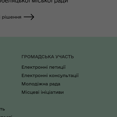
беляцької міської ради
і рішення
ГРОМАДСЬКА УЧАСТЬ
Електронні петиції
Електронні консультації
Молодіжна рада
Місцеві ініціативи
ть