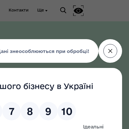
Контакти
Ще
ріальна