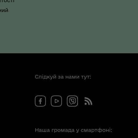
тості
ний
Слідкуй за нами тут:
Наша громада у смартфоні: