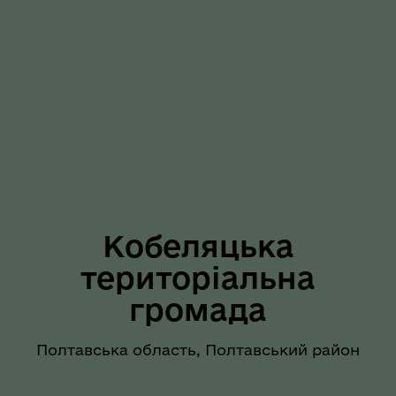
Кобеляцька
територіальна
громада
Полтавська область, Полтавський район