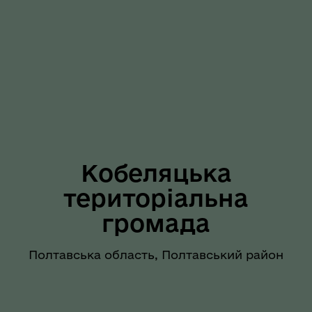
Кобеляцька
територіальна
громада
Полтавська область, Полтавський район