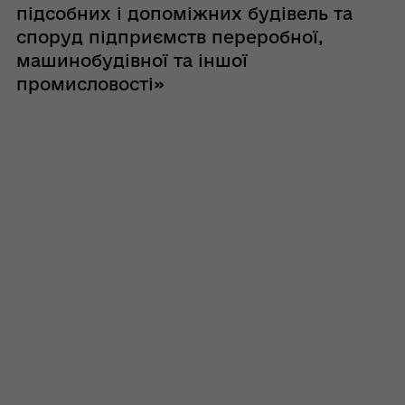
підсобних і допоміжних будівель та
споруд підприємств переробної,
машинобудівної та іншої
промисловості»