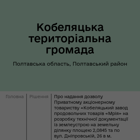
Кобеляцька
територіальна
громада
Полтавська область, Полтавський район
Головна
Рішення
Про надання дозволу
Приватному акціонерному
товариству «Кобеляцький завод
продовольчих товарів «Мрія» на
розробку технічної документації
із землеустрою на земельну
ділянку площею 2,0845 та по
вул. Дніпровській, 26 в м.