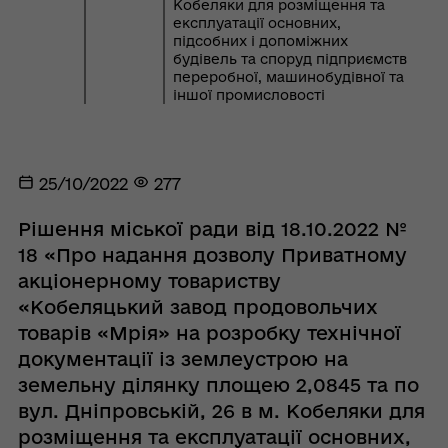
Кобеляки для розміщення та
експлуатації основних,
підсобних і допоміжних
будівель та споруд підприємств
переробної, машинобудівної та
іншої промисловості
25/10/2022
277
Рішення міської ради від 18.10.2022 №
18 «Про надання дозволу Приватному
акціонерному товариству
«Кобеляцький завод продовольчих
товарів «Мрія» на розробку технічної
документації із землеустрою на
земельну ділянку площею 2,0845 та по
вул. Дніпровській, 26 в м. Кобеляки для
розміщення та експлуатації основних,