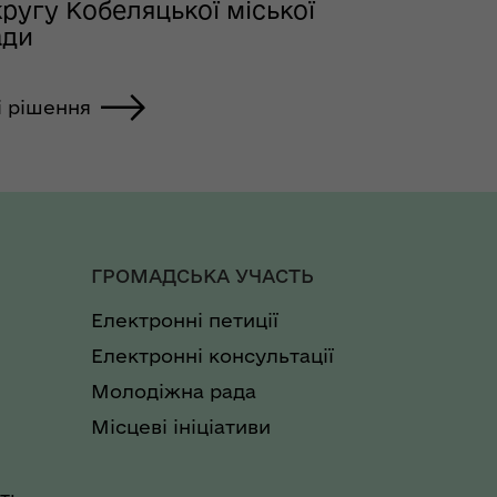
ругу Кобеляцької міської
ади
і рішення
ГРОМАДСЬКА УЧАСТЬ
Електронні петиції
Електронні консультації
Молодіжна рада
Місцеві ініціативи