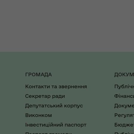
ГРОМАДА
ДОКУМ
Контакти та звернення
Публіч
Секретар ради
Фінанс
Депутатський корпус
Докуме
Виконком
Регуля
Інвестиційний паспорт
Бюджет