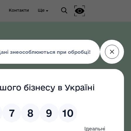
Контакти
Ще
ріальна